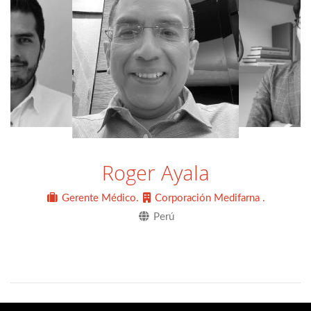
Roger Ayala
Gerente Médico.
Corporación Medifarna .
Perú