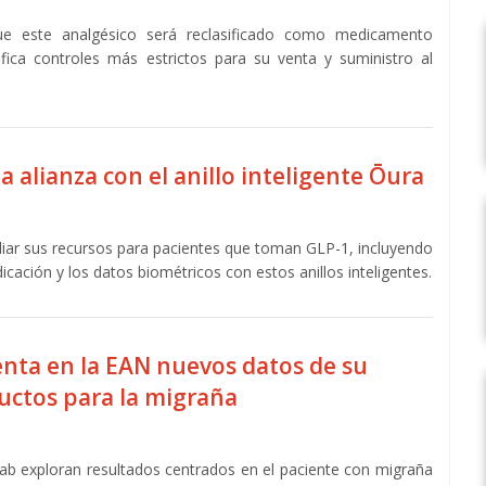
ue este analgésico será reclasificado como medicamento
ifica controles más estrictos para su venta y suministro al
a alianza con el anillo inteligente Ōura
ar sus recursos para pacientes que toman GLP-1, incluyendo
icación y los datos biométricos con estos anillos inteligentes.
nta en la EAN nuevos datos de su
uctos para la migraña
b exploran resultados centrados en el paciente con migraña