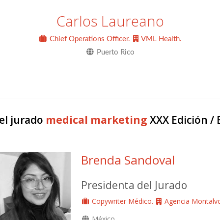
Carlos Laureano
Chief Operations Officer.
VML Health.
Puerto Rico
el jurado
medical marketing
XXX Edición / 
Brenda Sandoval
Presidenta del Jurado
Copywriter Médico.
Agencia Montalvo
México