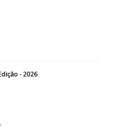
Edição - 2026
.