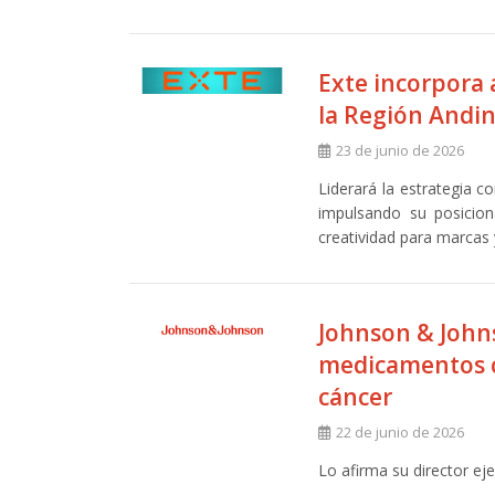
Exte incorpora 
la Región Andi
23 de junio de 2026
Liderará la estrategia c
impulsando su posicion
creatividad para marcas 
Johnson & John
medicamentos co
cáncer
22 de junio de 2026
Lo afirma su director ej