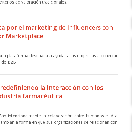
criterios de valoración tradicionales.
a por el marketing de influencers con
or Marketplace
una plataforma destinada a ayudar a las empresas a conectar
nido B2B.
redefiniendo la interacción con los
industria farmacéutica
ñan intencionalmente la colaboración entre humanos e IA a
cambiar la forma en que sus organizaciones se relacionan con