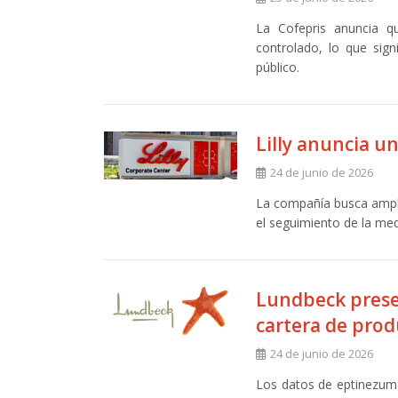
La Cofepris anuncia q
controlado, lo que sign
público.
Lilly anuncia un
24 de junio de 2026
La compañía busca ampli
el seguimiento de la med
Lundbeck prese
cartera de prod
24 de junio de 2026
Los datos de eptinezuma