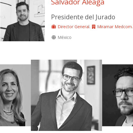
Salvador Aleaga
Presidente del Jurado
Director General.
Miramar Medcom.
México