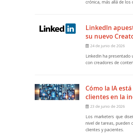
crónica, más allá de los 
LinkedIn apuest
su nuevo Creat
24 de junio de 2026
LinkedIn ha presentado 
con creadores de conte
Cómo la IA está 
clientes en la 
23 de junio de 2026
Los marketers que dise
nivel de tareas, pueden 
clientes y pacientes.