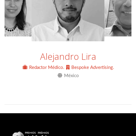
Alejandro Lira
Redactor Médico.
Bespoke Advertising.
México