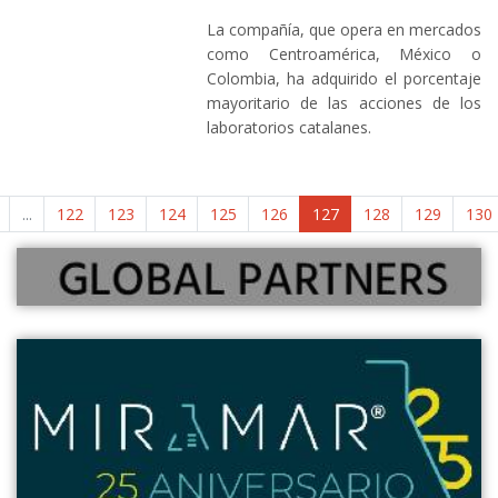
La compañía, que opera en mercados
como Centroamérica, México o
Colombia, ha adquirido el porcentaje
mayoritario de las acciones de los
laboratorios catalanes.
...
122
123
124
125
126
127
128
129
130