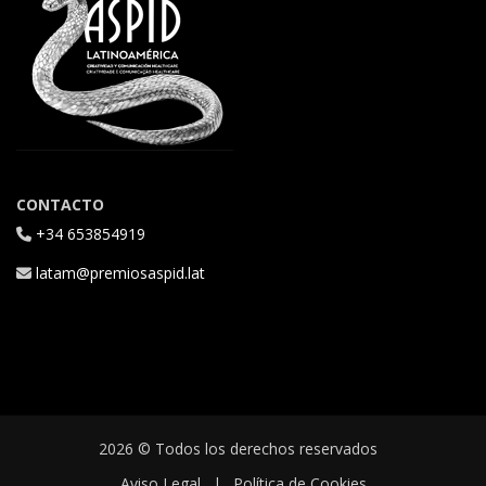
CONTACTO
+34 653854919
latam@premiosaspid.lat
2026 © Todos los derechos reservados
Aviso Legal
|
Política de Cookies