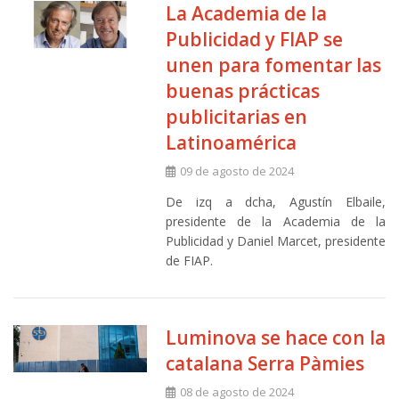
La Academia de la
Publicidad y FIAP se
unen para fomentar las
buenas prácticas
publicitarias en
Latinoamérica
09 de agosto de 2024
De izq a dcha, Agustín Elbaile,
presidente de la Academia de la
Publicidad y Daniel Marcet, presidente
de FIAP.
Luminova se hace con la
catalana Serra Pàmies
08 de agosto de 2024