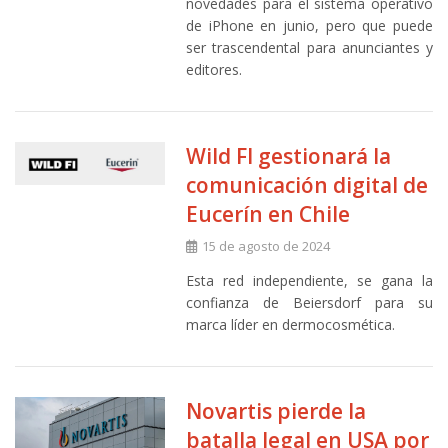
novedades para el sistema operativo
de iPhone en junio, pero que puede
ser trascendental para anunciantes y
editores.
Wild FI gestionará la
comunicación digital de
Eucerín en Chile
15 de agosto de 2024
Esta red independiente, se gana la
confianza de Beiersdorf para su
marca líder en dermocosmética.
Novartis pierde la
batalla legal en USA por