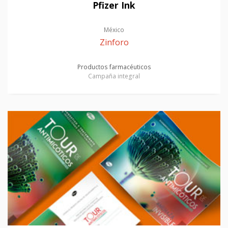
Pfizer Ink
México
Zinforo
Productos farmacéuticos
Campaña integral