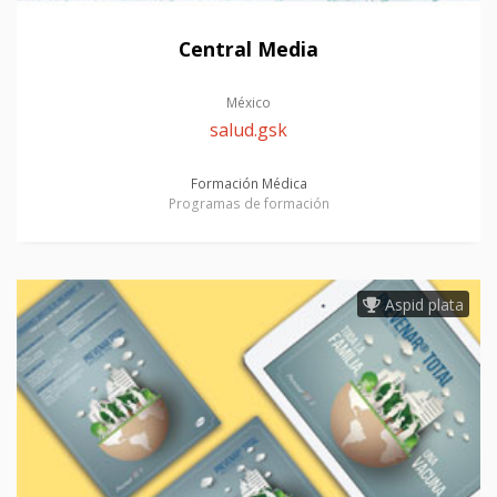
Central Media
México
salud.gsk
Formación Médica
Programas de formación
Aspid plata