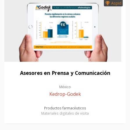
Aspid
Asesores en Prensa y Comunicación
México
Kedrop-Godek
Productos farmacéuticos
Materiales digitales de visita