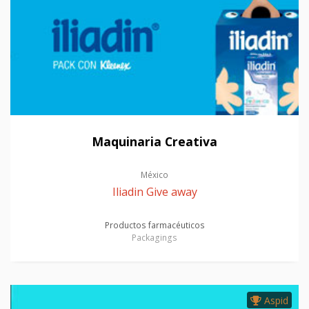
Maquinaria Creativa
México
Iliadin Give away
Productos farmacéuticos
Packagings
Aspid