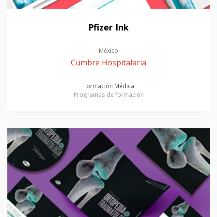
Pfizer Ink
México
Cumbre Hospitalaria
Formación Médica
Programas de formación