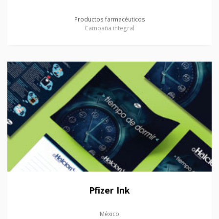
Productos farmacéuticos
Campaña integral
Pfizer Ink
México