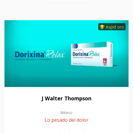
Aspid oro
J Walter Thompson
México
Lo pesado del dolor