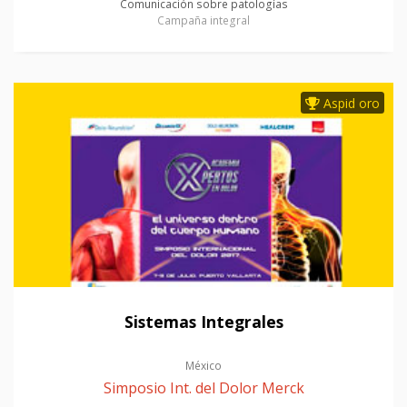
Comunicación sobre patologías
Campaña integral
Aspid oro
Sistemas Integrales
México
Simposio Int. del Dolor Merck