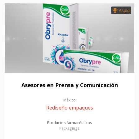
Aspid
Asesores en Prensa y Comunicación
México
Rediseño empaques
Productos farmacéuticos
Packagings