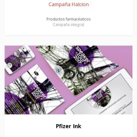
Campaña Halcion
Productos farmacéuticos
Campaña integral
Pfizer Ink