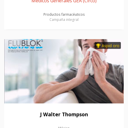
Médicos Generales GEA (Circo)
Productos farmacéuticos
Campaña integral
Aspid oro
J Walter Thompson