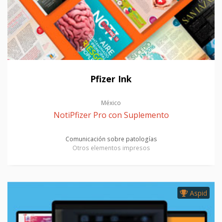
Pfizer Ink
México
NotiPfizer Pro con Suplemento
Comunicación sobre patologías
Otros elementos impresos
Aspid