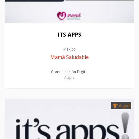
ITS APPS
México
Mamá Saludable
Comunicación Digital
App's
Aspid