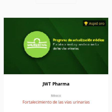
Aspid oro
JWT Pharma
México
Fortalecimiento de las vías urinarias