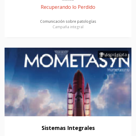
Recuperando lo Perdido
Comunicación sobre patologías
Campaña integral
Aspid plata
Sistemas Integrales