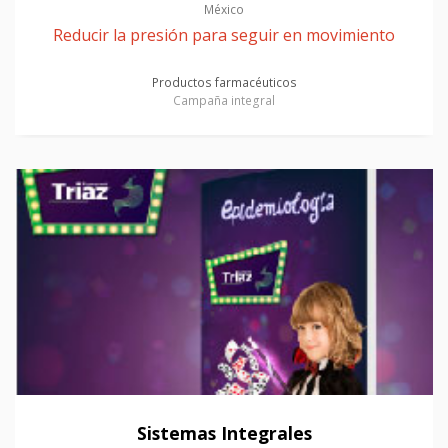
México
Reducir la presión para seguir en movimiento
Productos farmacéuticos
Campaña integral
Sistemas Integrales