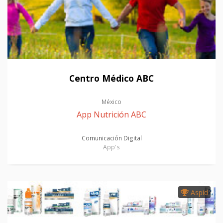
Centro Médico ABC
México
App Nutrición ABC
Comunicación Digital
App's
Aspid