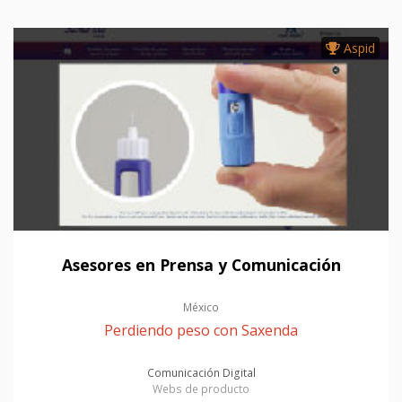
Aspid
Asesores en Prensa y Comunicación
México
Perdiendo peso con Saxenda
Comunicación Digital
Webs de producto