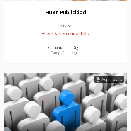
Hunt Publicidad
México
El verdadero final feliz
Comunicación Digital
Campaña integral
Aspid plata