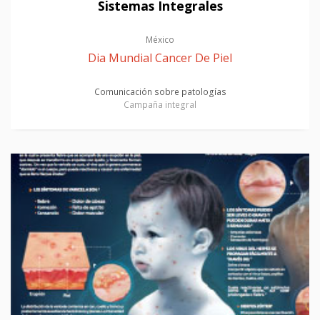
Sistemas Integrales
México
Dia Mundial Cancer De Piel
Comunicación sobre patologías
Campaña integral