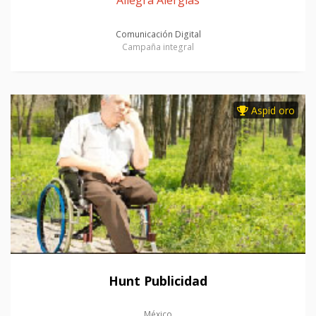
Allegra Alergias
Comunicación Digital
Campaña integral
Aspid oro
Hunt Publicidad
México