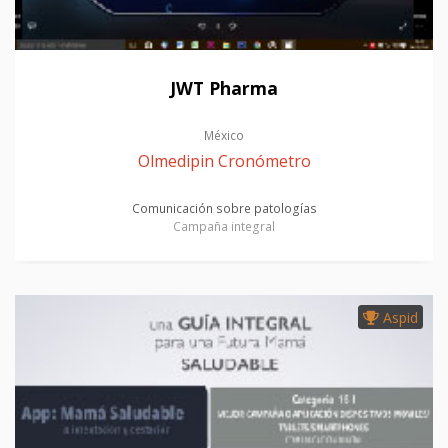
JWT Pharma
México
Olmedipin Cronómetro
Comunicación sobre patologías
Campaña integral
Aspid