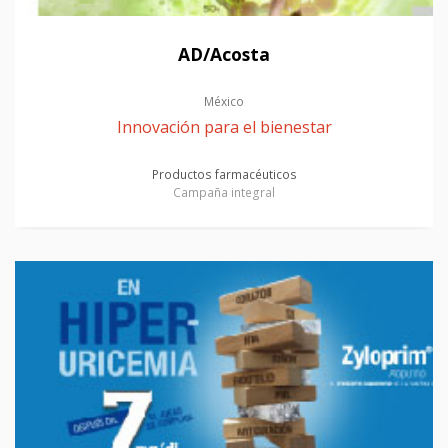
AD/Acosta
México
Innovación para el bienestar
Productos farmacéuticos
Campaña integral