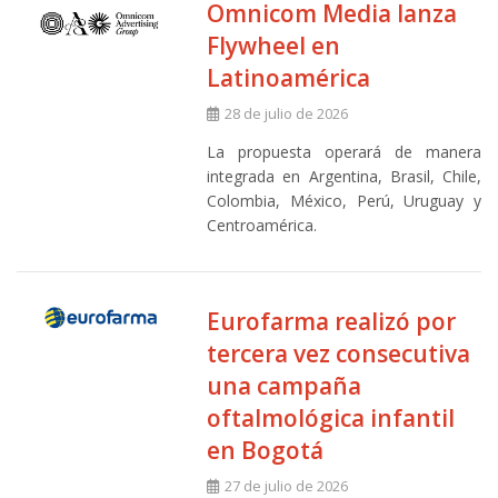
Omnicom Media lanza
Flywheel en
Latinoamérica
28 de julio de 2026
La propuesta operará de manera
integrada en Argentina, Brasil, Chile,
Colombia, México, Perú, Uruguay y
Centroamérica.
Eurofarma realizó por
tercera vez consecutiva
una campaña
oftalmológica infantil
en Bogotá
27 de julio de 2026