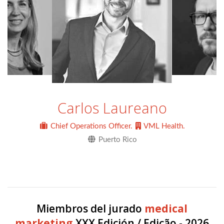
Carlos Laureano
Chief Operations Officer.
VML Health.
Puerto Rico
Miembros del jurado
medical
marketing
XXX Edición / Edição - 2026