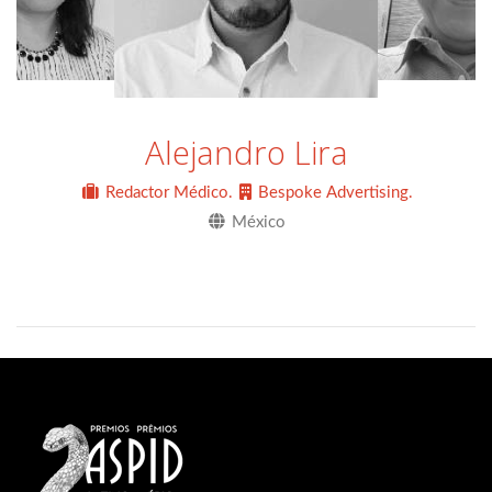
Alejandro Lira
Redactor Médico.
Bespoke Advertising.
México