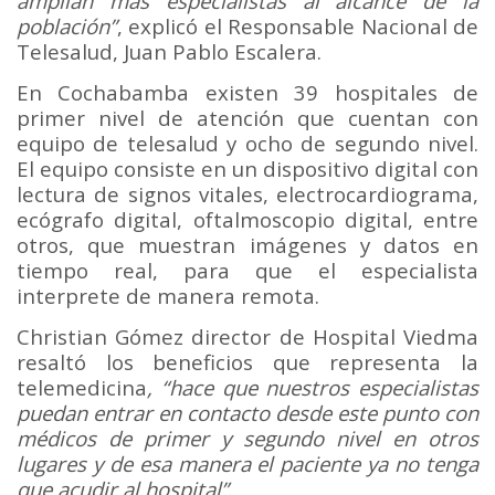
amplían más especialistas al alcance de la
población”
, explicó el Responsable Nacional de
Telesalud, Juan Pablo Escalera.
En Cochabamba existen 39 hospitales de
primer nivel de atención que cuentan con
equipo de telesalud y ocho de segundo nivel.
El equipo consiste en un dispositivo digital con
lectura de signos vitales, electrocardiograma,
ecógrafo digital, oftalmoscopio digital, entre
otros, que muestran imágenes y datos en
tiempo real, para que el especialista
interprete de manera remota.
Christian Gómez director de Hospital Viedma
resaltó los beneficios que representa la
telemedicina
, “hace que nuestros especialistas
puedan entrar en contacto desde este punto con
médicos de primer y segundo nivel en otros
lugares y de esa manera el paciente ya no tenga
que acudir al hospital”
.