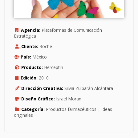
Agencia:
Plataformas de Comunicación
Estratégica
Cliente:
Roche
País:
México
Producto:
Herceptin
Edición:
2010
Dirección Creativa:
Silvia Zulbarán Alcántara
Diseño Gráfico:
Israel Moran
Categoría:
Productos farmacéuticos
|
Ideas
originales