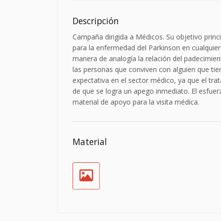
Descripción
Campaña dirigida a Médicos. Su objetivo princ
para la enfermedad del Parkinson en cualquie
manera de analogía la relación del padecimient
las personas que conviven con alguien que ti
expectativa en el sector médico, ya que el tr
de que se logra un apego inmediato. El esfuer
material de apoyo para la visita médica.
Material