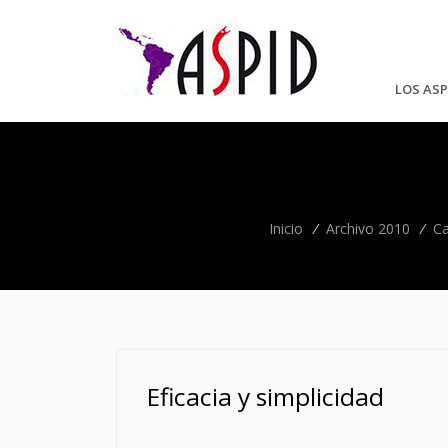
LOS ASP
Inicio
/
Archivo 2010
/
Ca
Eficacia y simplicidad