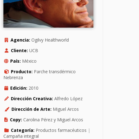
Agencia:
Ogilvy Healthworld
Cliente:
UCB
País:
México
Producto:
Parche transdérmico
Nebrenza
Edición:
2010
Dirección Creativa:
Alfredo López
Dirección de Arte:
Miguel Arcos
Copy:
Carolina Pérez y Miguel Arcos
Categoría:
Productos farmacéuticos
|
Campaña integral