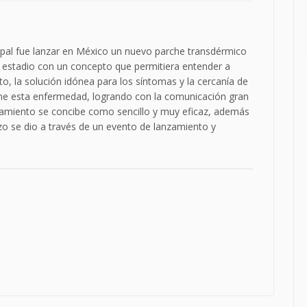
ipal fue lanzar en México un nuevo parche transdérmico
r estadio con un concepto que permitiera entender a
o, la solución idónea para los síntomas y la cercanía de
ene esta enfermedad, logrando con la comunicación gran
atamiento se concibe como sencillo y muy eficaz, además
zo se dio a través de un evento de lanzamiento y