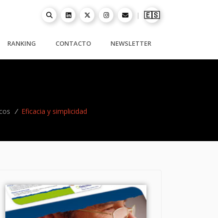
🇪🇸
|
RANKING
CONTACTO
NEWSLETTER
cos
/
Eficacia y simplicidad