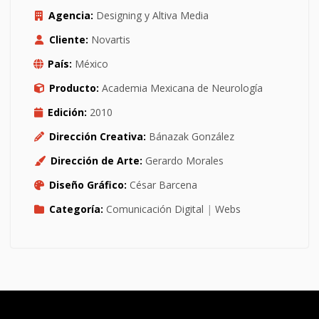
Agencia:
Designing y Altiva Media
Cliente:
Novartis
País:
México
Producto:
Academia Mexicana de Neurología
Edición:
2010
Dirección Creativa:
Bánazak González
Dirección de Arte:
Gerardo Morales
Diseño Gráfico:
César Barcena
Categoría:
Comunicación Digital
|
Webs