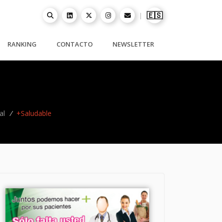
🇪🇸
|
RANKING
CONTACTO
NEWSLETTER
al
/
+Saludable