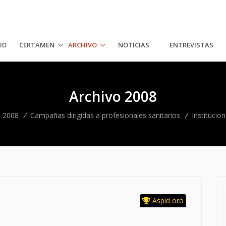
ID
CERTAMEN
ARCHIVO
NOTICIAS
ENTREVISTAS
Archivo 2008
o 2008
/
Campañas dirigidas a profesionales sanitarios
/
Institucion
Aspid oro