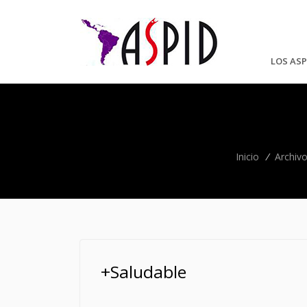
LOS ASP
Inicio
/
Archiv
+Saludable