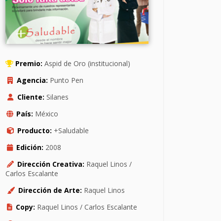
Premio:
Aspid de Oro (institucional)
Agencia:
Punto Pen
Cliente:
Silanes
País:
México
Producto:
+Saludable
Edición:
2008
Dirección Creativa:
Raquel Linos /
Carlos Escalante
Dirección de Arte:
Raquel Linos
Copy:
Raquel Linos / Carlos Escalante