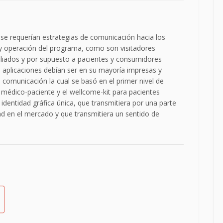
 se requerían estrategias de comunicación hacia los
n y operación del programa, como son visitadores
iliados y por supuesto a pacientes y consumidores
las aplicaciones debían ser en su mayoría impresas y
 comunicación la cual se basó en el primer nivel de
n médico-paciente y el wellcome-kit para pacientes
 identidad gráfica única, que transmitiera por una parte
ad en el mercado y que transmitiera un sentido de