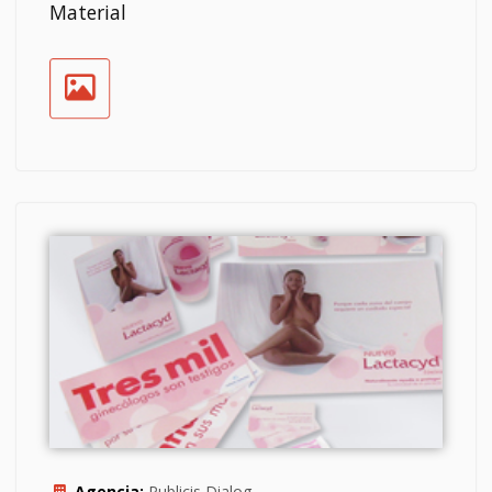
Material
Agencia:
Publicis Dialog