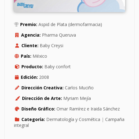
Premio:
Aspid de Plata (dermofarmacia)
Agencia:
Pharma Queruva
Cliente:
Baby Creysi
País:
México
Producto:
Baby confort
Edición:
2008
Dirección Creativa:
Carlos Muciño
Dirección de Arte:
Myriam Mejía
Diseño Gráfico:
Omar Ramírez e Iraida Sánchez
Categoría:
Dermatología y Cosmética
|
Campaña
integral