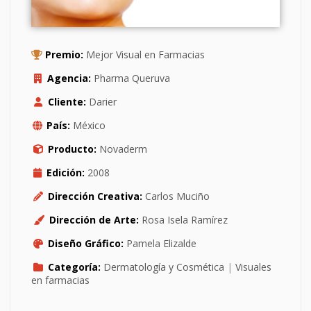
Premio:
Mejor Visual en Farmacias
Agencia:
Pharma Queruva
Cliente:
Darier
País:
México
Producto:
Novaderm
Edición:
2008
Dirección Creativa:
Carlos Muciño
Dirección de Arte:
Rosa Isela Ramírez
Diseño Gráfico:
Pamela Elizalde
Categoría:
Dermatología y Cosmética
|
Visuales
en farmacias