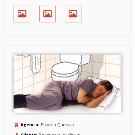
Agencia:
Pharma Queruva
Cliente:
Boehringer Ingelheim