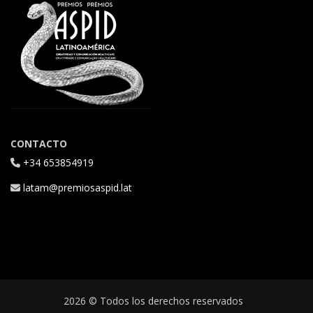
CONTACTO
+34 653854919
latam@premiosaspid.lat
2026 © Todos los derechos reservados