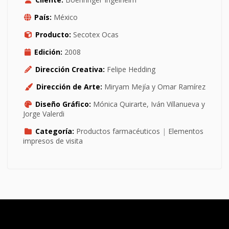
País:
México
Producto:
Secotex Ocas
Edición:
2008
Dirección Creativa:
Felipe Hedding
Dirección de Arte:
Miryam Mejía y Omar Ramírez
Diseño Gráfico:
Mónica Quirarte, Iván Villanueva y
Jorge Valerdi
Categoría:
Productos farmacéuticos
|
Elementos
impresos de visita