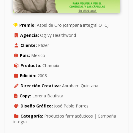
Premio:
Aspid de Oro (campaña integral OTC)
Agencia:
Ogilvy Healthworld
Cliente:
Pfizer
País:
México
Producto:
Champix
Edición:
2008
Dirección Creativa:
Abraham Quintana
Copy:
Lorena Bautista
Diseño Gráfico:
José Pablo Porres
Categoría:
Productos farmacéuticos
|
Campaña
integral