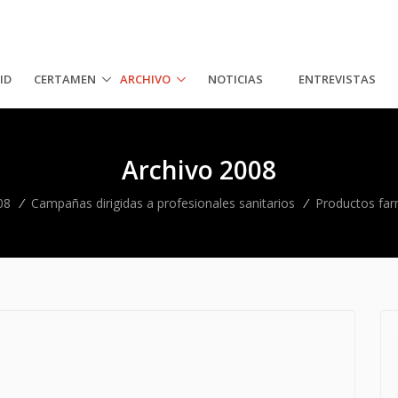
ID
CERTAMEN
ARCHIVO
NOTICIAS
ENTREVISTAS
Archivo 2008
08
/
Campañas dirigidas a profesionales sanitarios
/
Productos far