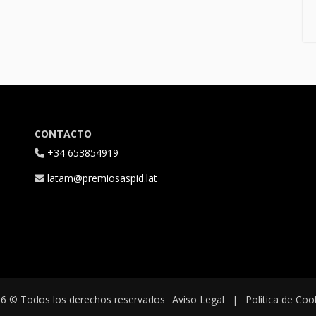
CONTACTO
+34 653854919
latam@premiosaspid.lat
6 © Todos los derechos reservados
Aviso Legal
|
Política de Coo