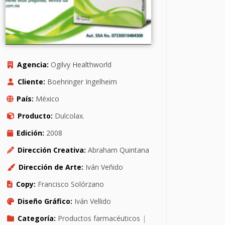
Agencia:
Ogilvy Healthworld
Cliente:
Boehringer Ingelheim
País:
México
Producto:
Dulcolax.
Edición:
2008
Dirección Creativa:
Abraham Quintana
Dirección de Arte:
Iván Veñido
Copy:
Francisco Solórzano
Diseño Gráfico:
Iván Vellido
Categoría:
Productos farmacéuticos
|