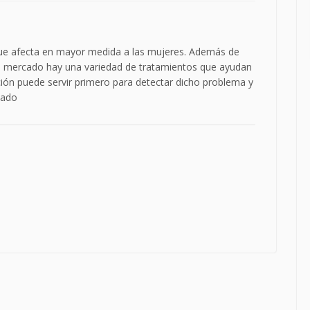
ue afecta en mayor medida a las mujeres. Además de
el mercado hay una variedad de tratamientos que ayudan
ión puede servir primero para detectar dicho problema y
uado