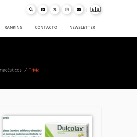
🇪🇸
|
RANKING
CONTACTO
NEWSLETTER
macéuticos
/
Trivia