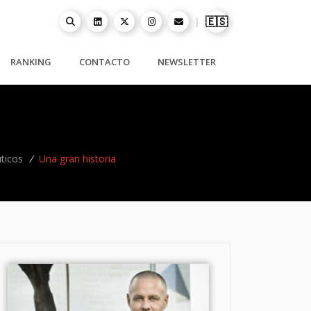
🇪🇸
|
RANKING
CONTACTO
NEWSLETTER
ticos
/
Una gran historia