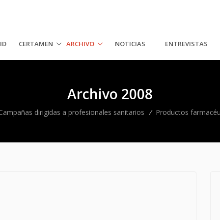
ID
CERTAMEN
ARCHIVO
NOTICIAS
ENTREVISTAS
Archivo 2008
Campañas dirigidas a profesionales sanitarios
/
Productos farmacéu