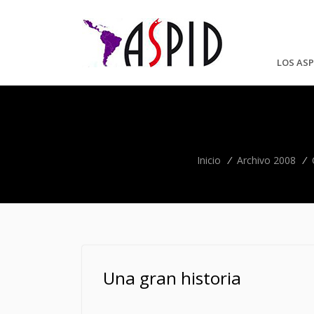
LOS ASP
Inicio
/
Archivo 2008
/
Una gran historia