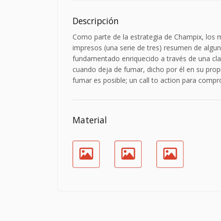
Descripción
Como parte de la estrategia de Champix, los
impresos (una serie de tres) resumen de alguna
fundamentado enriquecido a través de una cl
cuando deja de fumar, dicho por él en su pro
fumar es posible; un call to action para compro
Material