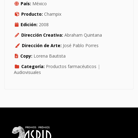
País:
México
Producto:
Champix
Edición:
2008
Dirección Creativa:
Abraham Quintana
Dirección de Arte:
José Pablo Porres
Copy:
Lorena Bautista
Categoría:
Productos farmacéuticos
|
Audiovisuales