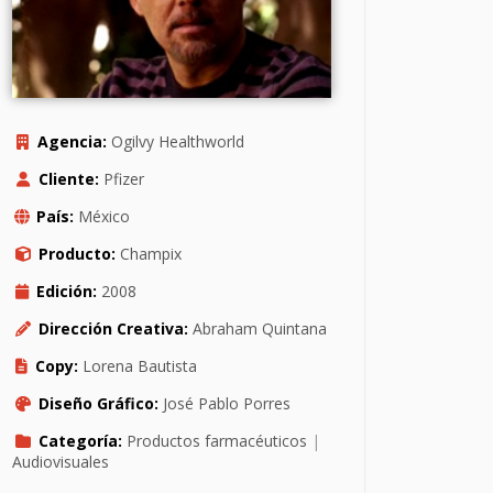
Agencia:
Ogilvy Healthworld
Cliente:
Pfizer
País:
México
Producto:
Champix
Edición:
2008
Dirección Creativa:
Abraham Quintana
Copy:
Lorena Bautista
Diseño Gráfico:
José Pablo Porres
Categoría:
Productos farmacéuticos
|
Audiovisuales