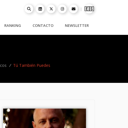
🇪🇸
|
RANKING
CONTACTO
NEWSLETTER
icos
/
Tú También Puedes