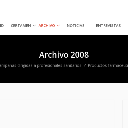
ID
CERTAMEN
ARCHIVO
NOTICIAS
ENTREVISTAS
Archivo 2008
ampañas dirigidas a profesionales sanitarios
/
Productos farmacéut