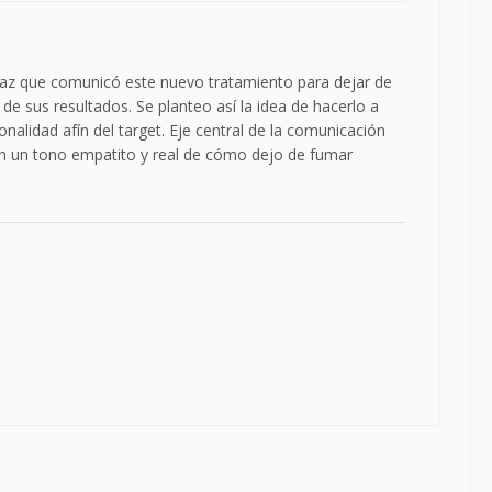
z que comunicó este nuevo tratamiento para dejar de
e sus resultados. Se planteo así la idea de hacerlo a
onalidad afín del target. Eje central de la comunicación
en un tono empatito y real de cómo dejo de fumar