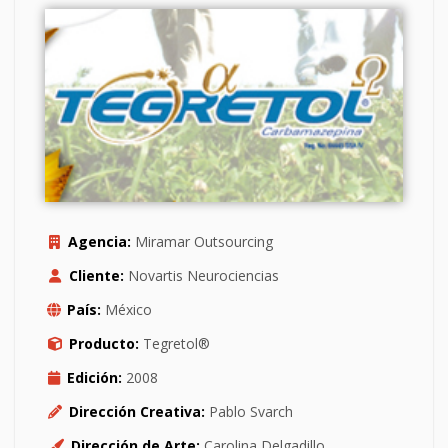
Agencia:
Miramar Outsourcing
Cliente:
Novartis Neurociencias
País:
México
Producto:
Tegretol®
Edición:
2008
Dirección Creativa:
Pablo Svarch
Dirección de Arte:
Carolina Delgadillo