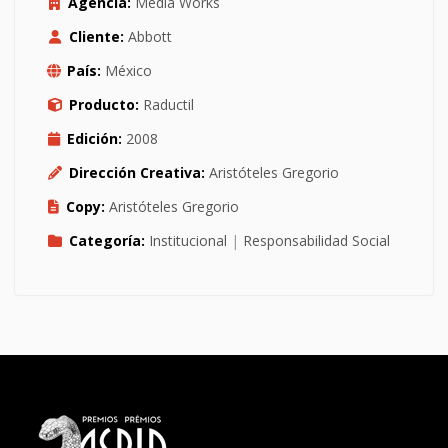
Agencia:
Media Works
Cliente:
Abbott
País:
México
Producto:
Raductil
Edición:
2008
Dirección Creativa:
Aristóteles Gregorio
Copy:
Aristóteles Gregorio
Categoría:
Institucional
|
Responsabilidad Social