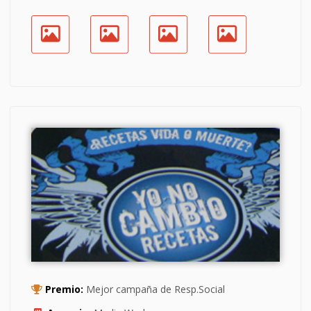
Premio:
Mejor campaña de Resp.Social