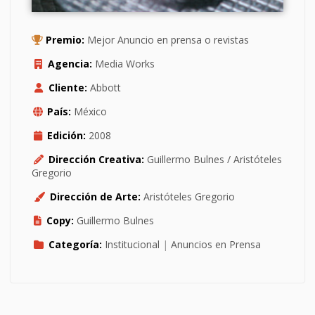
Premio:
Mejor Anuncio en prensa o revistas
Agencia:
Media Works
Cliente:
Abbott
País:
México
Edición:
2008
Dirección Creativa:
Guillermo Bulnes / Aristóteles
Gregorio
Dirección de Arte:
Aristóteles Gregorio
Copy:
Guillermo Bulnes
Categoría:
Institucional
|
Anuncios en Prensa