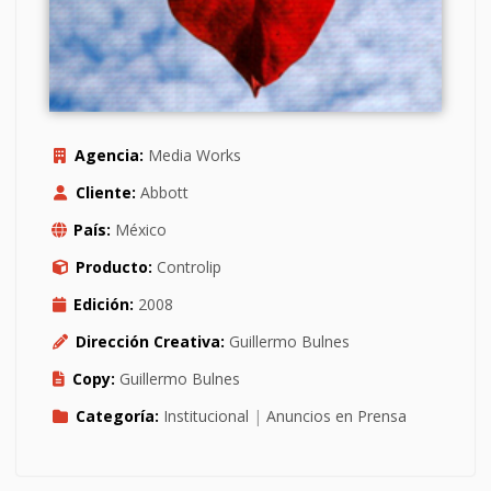
Agencia:
Media Works
Cliente:
Abbott
País:
México
Producto:
Controlip
Edición:
2008
Dirección Creativa:
Guillermo Bulnes
Copy:
Guillermo Bulnes
Categoría:
Institucional
|
Anuncios en Prensa