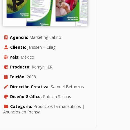
Agencia:
Marketing Latino
Cliente:
Janssen – Cilag
País:
México
Producto:
Remynil ER
Edición:
2008
Dirección Creativa:
Samuel Betanzos
Diseño Gráfico:
Patricia Salinas
Categoría:
Productos farmacéuticos
|
Anuncios en Prensa