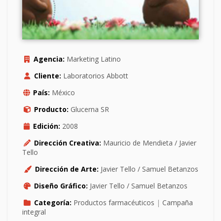
Agencia:
Marketing Latino
Cliente:
Laboratorios Abbott
País:
México
Producto:
Glucerna SR
Edición:
2008
Dirección Creativa:
Mauricio de Mendieta / Javier
Tello
Dirección de Arte:
Javier Tello / Samuel Betanzos
Diseño Gráfico:
Javier Tello / Samuel Betanzos
Categoría:
Productos farmacéuticos
|
Campaña
integral