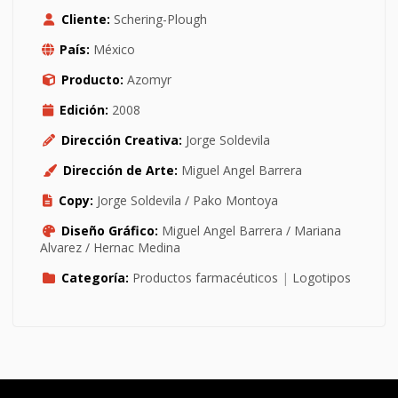
Cliente:
Schering-Plough
País:
México
Producto:
Azomyr
Edición:
2008
Dirección Creativa:
Jorge Soldevila
Dirección de Arte:
Miguel Angel Barrera
Copy:
Jorge Soldevila / Pako Montoya
Diseño Gráfico:
Miguel Angel Barrera / Mariana
Alvarez / Hernac Medina
Categoría:
Productos farmacéuticos
|
Logotipos