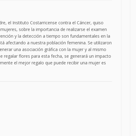
re, el Instituto Costarricense contra el Cáncer, quiso
s mujeres, sobre la importancia de realizarse el examen
ención y la detección a tiempo son fundamentales en la
á afectando a nuestra población femenina. Se utilizaron
erar una asociación gráfica con la mujer y al mismo
de regalar flores para esta fecha, se generará un impacto
lmente el mejor regalo que puede recibir una mujer es