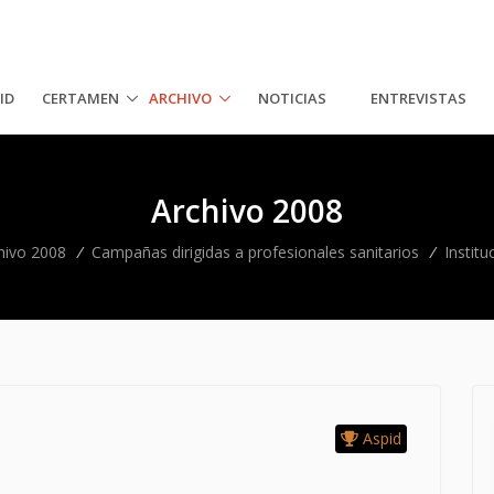
ID
CERTAMEN
ARCHIVO
NOTICIAS
ENTREVISTAS
Archivo 2008
hivo 2008
/
Campañas dirigidas a profesionales sanitarios
/
Institu
Aspid