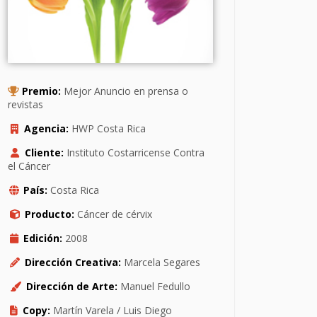
Premio:
Mejor Anuncio en prensa o
revistas
Agencia:
HWP Costa Rica
Cliente:
Instituto Costarricense Contra
el Cáncer
País:
Costa Rica
Producto:
Cáncer de cérvix
Edición:
2008
Dirección Creativa:
Marcela Segares
Dirección de Arte:
Manuel Fedullo
Copy:
Martín Varela / Luis Diego