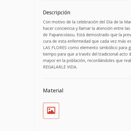
Descripción
Con motivo de la celebración del Día de la Mad
hacer conciencia y llamar la atención entre la
de Papanicolaou. Está demostrado que la prev
cura de esta enfermedad que cada vez más est
LAS FLORES como elemento simbólico para gen
tiempo para que a través del tradicional acto 
mayor en la población, recordándoles que rea
REGALARLE VIDA.
Material