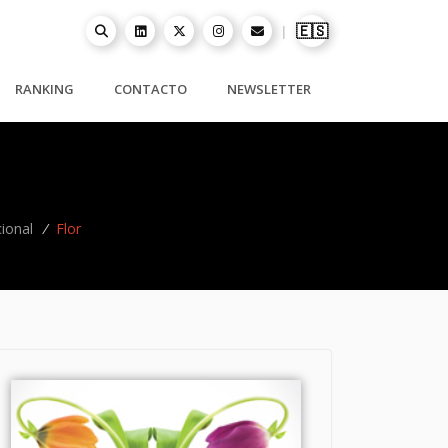
🇪🇸
|
RANKING
CONTACTO
NEWSLETTER
cional
/
Flor