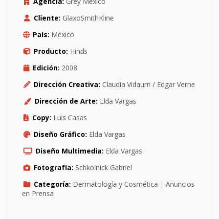
Agencia:
Grey México
Cliente:
GlaxoSmithKline
País:
México
Producto:
Hinds
Edición:
2008
Dirección Creativa:
Claudia Vidaurri / Edgar Verne
Dirección de Arte:
Elda Vargas
Copy:
Luis Casas
Diseño Gráfico:
Elda Vargas
Diseño Multimedia:
Elda Vargas
Fotografía:
Schkolnick Gabriel
Categoría:
Dermatología y Cosmética
|
Anuncios
en Prensa