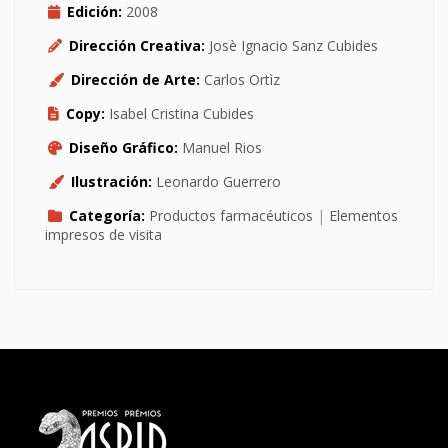
Edición:
2008
Dirección Creativa:
Josè Ignacio Sanz Cubides
Dirección de Arte:
Carlos Ortìz
Copy:
Isabel Cristina Cubides
Diseño Gráfico:
Manuel Rios
Ilustración:
Leonardo Guerrero
Categoría:
Productos farmacéuticos
|
Elementos
impresos de visita