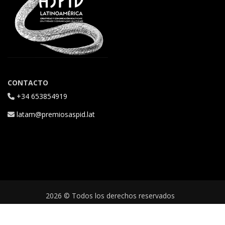
CONTACTO
+34 653854919
latam@premiosaspid.lat
2026 © Todos los derechos reservados
Aviso Legal
|
Política de Cookies