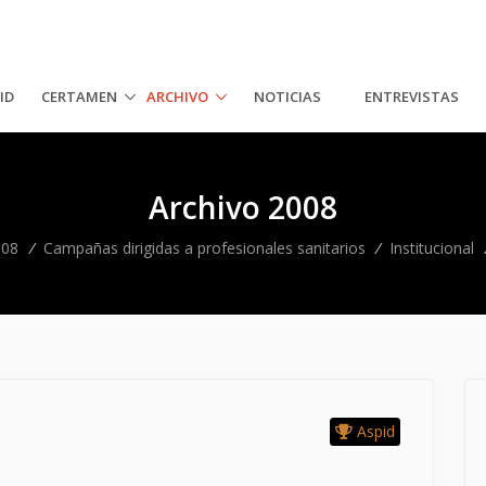
ID
CERTAMEN
ARCHIVO
NOTICIAS
ENTREVISTAS
Archivo 2008
008
/
Campañas dirigidas a profesionales sanitarios
/
Institucional
Aspid