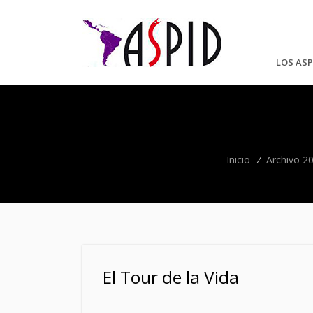
LOS ASP
Inicio
/
Archivo 2
El Tour de la Vida