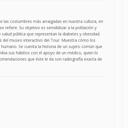
 de las costumbres más arraigadas en nuestra cultura, en
se refiere. Su objetivo es sensibilizar a la población y
salud pública que representan la diabetes y obesidad.
és del museo interactivo del Tour. Muestra cómo los
er humano. Se cuenta la historia de un sujeto común que
ambia sus hábitos con el apoyo de un médico, quien lo
ecomendaciones que éste le da son radiografía exacta de