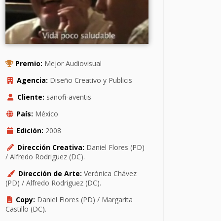
Premio:
Mejor Audiovisual
Agencia:
Diseño Creativo y Publicis
Cliente:
sanofi-aventis
País:
México
Edición:
2008
Dirección Creativa:
Daniel Flores (PD)
/ Alfredo Rodriguez (DC).
Dirección de Arte:
Verónica Chávez
(PD) / Alfredo Rodriguez (DC).
Copy:
Daniel Flores (PD) / Margarita
Castillo (DC).