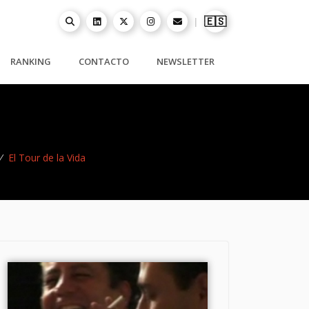
🇪🇸
|
RANKING
CONTACTO
NEWSLETTER
/
El Tour de la Vida