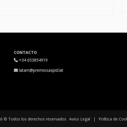
CONTACTO
+34 653854919
latam@premiosaspid.lat
6 © Todos los derechos reservados
Aviso Legal
|
Política de Coo