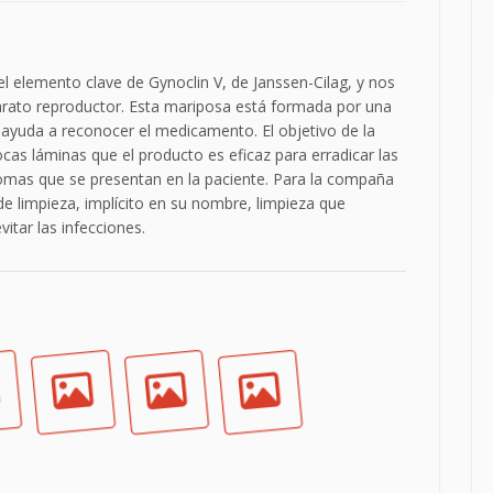
l elemento clave de Gynoclin V, de Janssen-Cilag, y nos
parato reproductor. Esta mariposa está formada por una
s ayuda a reconocer el medicamento. El objetivo de la
as láminas que el producto es eficaz para erradicar las
tomas que se presentan en la paciente. Para la compaña
 limpieza, implícito en su nombre, limpieza que
vitar las infecciones.