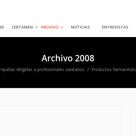
ID
CERTAMEN
ARCHIVO
NOTICIAS
ENTREVISTAS
Archivo 2008
mpañas dirigidas a profesionales sanitarios
/
Productos farmacéuti