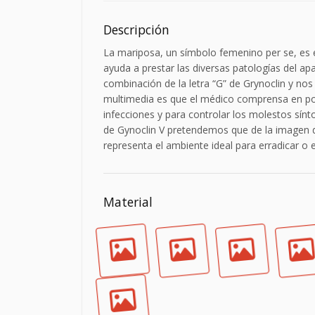
Descripción
La mariposa, un símbolo femenino per se, es e
ayuda a prestar las diversas patologías del a
combinación de la letra “G” de Grynoclin y no
multimedia es que el médico comprensa en poc
infecciones y para controlar los molestos sín
de Gynoclin V pretendemos que de la imagen de
representa el ambiente ideal para erradicar o e
Material