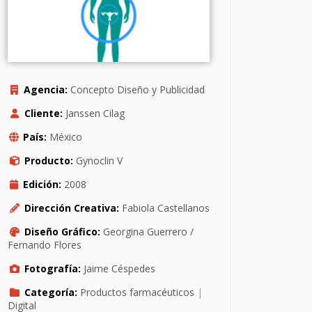
Agencia:
Concepto Diseño y Publicidad
Cliente:
Janssen Cilag
País:
México
Producto:
Gynoclin V
Edición:
2008
Dirección Creativa:
Fabiola Castellanos
Diseño Gráfico:
Georgina Guerrero /
Fernando Flores
Fotografía:
Jaime Céspedes
Categoría:
Productos farmacéuticos
|
Digital