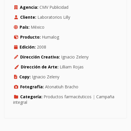
Agencia:
CMV Publicidad
Cliente:
Laboratorios Lilly
País:
México
Producto:
Humalog
Edición:
2008
Dirección Creativa:
Ignacio Zeleny
Dirección de Arte:
Lilliam Rojas
Copy:
Ignacio Zeleny
Fotografía:
Atonatiuh Bracho
Categoría:
Productos farmacéuticos
|
Campaña
integral