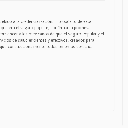
ebido a la credencialización. El propósito de esta
que era el seguro popular, confirmar la promesa
convencer a los mexicanos de que el Seguro Popular y el
cios de salud eficientes y efectivos, creados para
 al que constitucionalmente todos tenemos derecho.