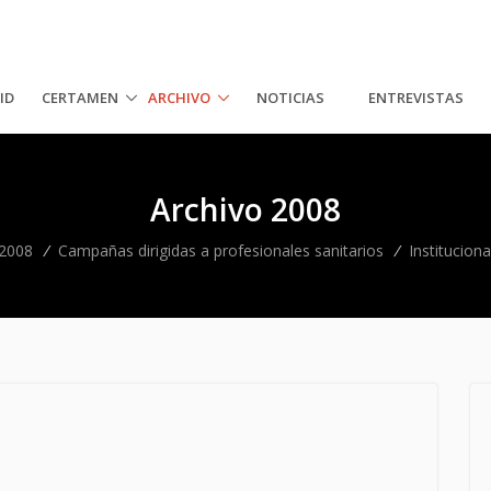
ID
CERTAMEN
ARCHIVO
NOTICIAS
ENTREVISTAS
Archivo 2008
 2008
/
Campañas dirigidas a profesionales sanitarios
/
Instituciona