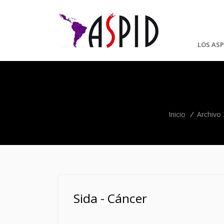
LOS ASP
Inicio
/
Archivo
Sida - Cáncer