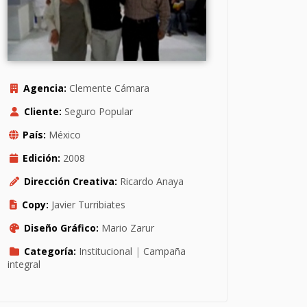
Agencia:
Clemente Cámara
Cliente:
Seguro Popular
País:
México
Edición:
2008
Dirección Creativa:
Ricardo Anaya
Copy:
Javier Turribiates
Diseño Gráfico:
Mario Zarur
Categoría:
Institucional
|
Campaña
integral