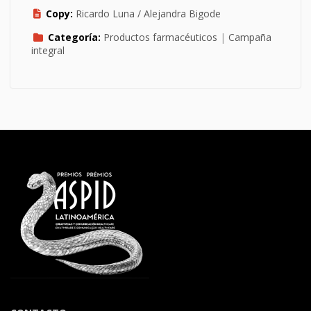
Copy:
Ricardo Luna / Alejandra Bigode
Categoría:
Productos farmacéuticos
|
Campaña
integral